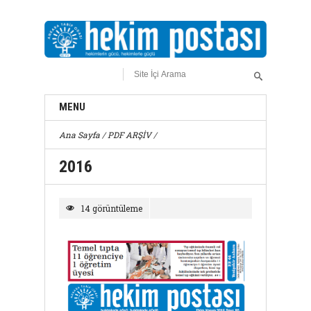
MENU
Ana Sayfa
/
PDF ARŞİV
/
2016
14 görüntüleme