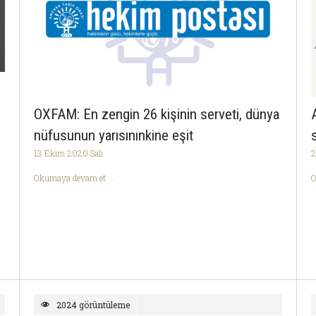
OXFAM: En zengin 26 kişinin serveti, dünya
nüfusunun yarısınınkine eşit
13 Ekim 2020 Salı
2
Okumaya devam et ...
O
2024 görüntüleme