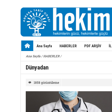
Ana Sayfa
HABERLER
PDF ARŞİV
İ
Ana Sayfa
/
HABERLER
/
Dünyadan
1858 görüntüleme