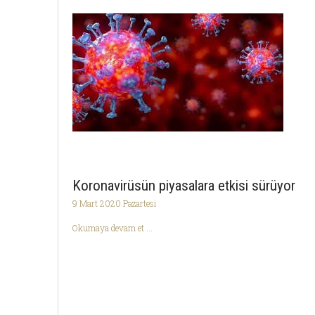
Koronavirüsün piyasalara etkisi sürüyor
9 Mart 2020 Pazartesi
Okumaya devam et ...