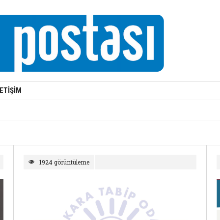
LETİŞİM
1924 görüntüleme