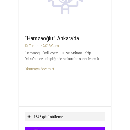
“Hamzaoğlu” Ankara’da
13 Temmuz 2018 Cuma
“Hamzaoğlu” adlı oyun TTB ve Ankara Tabip
Odası’nın ev sahipliğinde Ankara’da sahnelenecek.
Okumaya devam et ...
1646 görüntüleme