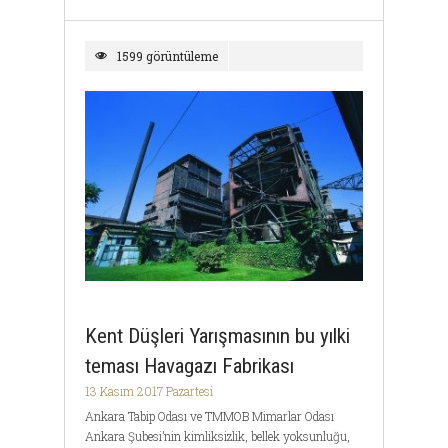
1599 görüntüleme
Kent Düşleri Yarışmasının bu yılki
teması Havagazı Fabrikası
13 Kasım 2017 Pazartesi
Ankara Tabip Odası ve TMMOB Mimarlar Odası
Ankara Şubesi’nin kimliksizlik, bellek yoksunluğu,