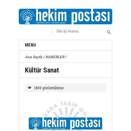
MENU
Ana Sayfa
/
HABERLER
/
Kültür Sanat
1693 görüntüleme