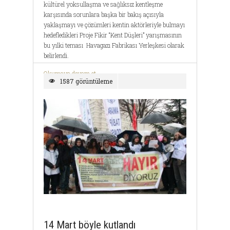
kültürel yoksullaşma ve sağlıksız kentleşme
karşısında sorunlara başka bir bakış açısıyla
yaklaşmayı ve çözümleri kentin aktörleriyle bulmayı
hedefledikleri Proje Fikir “Kent Düşleri” yarışmasının
bu yılki teması Havagazı Fabrikası Yerleşkesi olarak
belirlendi.
Okumaya devam et ...
1587 görüntüleme
14 Mart böyle kutlandı