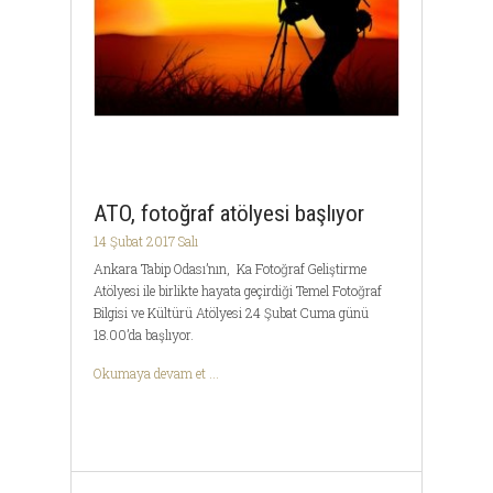
ATO, fotoğraf atölyesi başlıyor
14 Şubat 2017 Salı
Ankara Tabip Odası’nın, Ka Fotoğraf Geliştirme
Atölyesi ile birlikte hayata geçirdiği Temel Fotoğraf
Bilgisi ve Kültürü Atölyesi 24 Şubat Cuma günü
18.00’da başlıyor.
Okumaya devam et ...