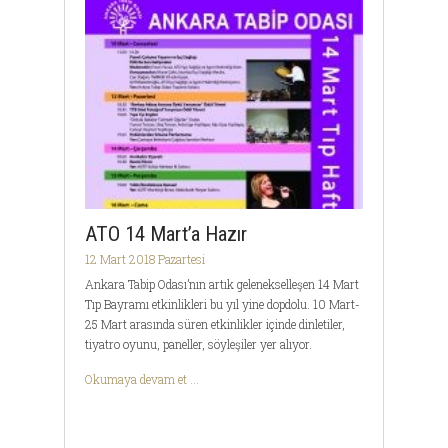
ATO 14 Mart’a Hazır
12 Mart 2018 Pazartesi
Ankara Tabip Odası’nın artık gelenekselleşen 14 Mart
Tıp Bayramı etkinlikleri bu yıl yine dopdolu. 10 Mart-
25 Mart arasında süren etkinlikler içinde dinletiler,
tiyatro oyunu, paneller, söyleşiler yer alıyor.
Okumaya devam et ...