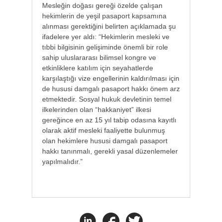
Mesleğin doğası gereği özelde çalışan
hekimlerin de yeşil pasaport kapsamına
alınması gerektiğini belirten açıklamada şu
ifadelere yer aldı: “Hekimlerin mesleki ve
tıbbi bilgisinin gelişiminde önemli bir role
sahip uluslararası bilimsel kongre ve
etkinliklere katılım için seyahatlerde
karşılaştığı vize engellerinin kaldırılması için
de hususi damgalı pasaport hakkı önem arz
etmektedir. Sosyal hukuk devletinin temel
ilkelerinden olan “hakkaniyet” ilkesi
gereğince en az 15 yıl tabip odasına kayıtlı
olarak aktif mesleki faaliyette bulunmuş
olan hekimlere hususi damgalı pasaport
hakkı tanınmalı, gerekli yasal düzenlemeler
yapılmalıdır.”