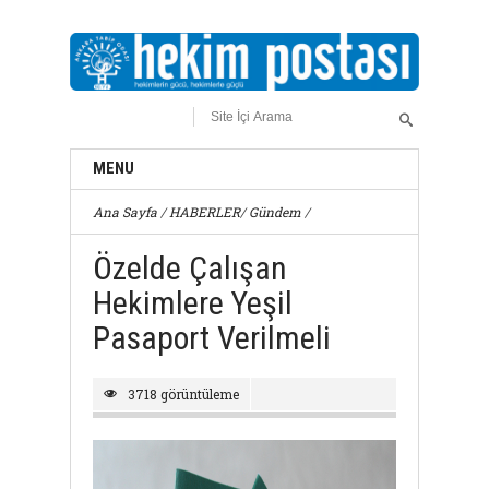
MENU
Ana Sayfa
/
HABERLER
/
Gündem
/
Özelde Çalışan
Hekimlere Yeşil
Pasaport Verilmeli
3718 görüntüleme