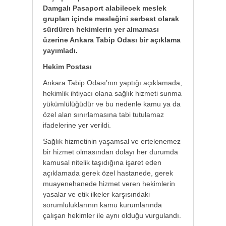
Damgalı Pasaport alabilecek meslek
grupları içinde mesleğini serbest olarak
sürdüren hekimlerin yer almaması
üzerine Ankara Tabip Odası bir açıklama
yayımladı.
Hekim Postası
Ankara Tabip Odası’nın yaptığı açıklamada,
hekimlik ihtiyacı olana sağlık hizmeti sunma
yükümlülüğüdür ve bu nedenle kamu ya da
özel alan sınırlamasına tabi tutulamaz
ifadelerine yer verildi.
Sağlık hizmetinin yaşamsal ve ertelenemez
bir hizmet olmasından dolayı her durumda
kamusal nitelik taşıdığına işaret eden
açıklamada gerek özel hastanede, gerek
muayenehanede hizmet veren hekimlerin
yasalar ve etik ilkeler karşısındaki
sorumluluklarının kamu kurumlarında
çalışan hekimler ile aynı olduğu vurgulandı.