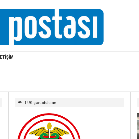
LETİŞİM
1491 görüntüleme