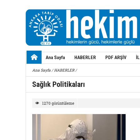
Ana Sayfa
HABERLER
PDF ARŞİV
İ
Ana Sayfa
/
HABERLER
/
Sağlık Politikaları
1270 görüntüleme