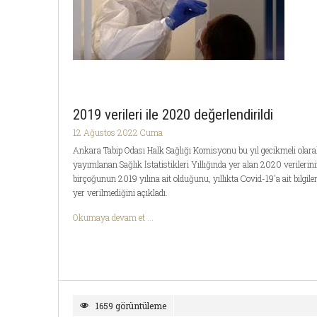
2019 verileri ile 2020 değerlendirildi
12 Ağustos 2022 Cuma
Ankara Tabip Odası Halk Sağlığı Komisyonu bu yıl gecikmeli olar
yayımlanan Sağlık İstatistikleri Yıllığında yer alan 2020 verilerin
birçoğunun 2019 yılına ait olduğunu, yıllıkta Covid-19'a ait bilgile
yer verilmediğini açıkladı.
Okumaya devam et ...
1659 görüntüleme