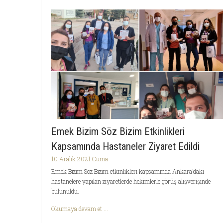
Emek Bizim Söz Bizim Etkinlikleri
Kapsamında Hastaneler Ziyaret Edildi
10 Aralık 2021 Cuma
Emek Bizim Söz Bizim etkinlikleri kapsamında Ankara’daki
hastanelere yapılan ziyaretlerde hekimlerle görüş alışverişinde
bulunuldu.
Okumaya devam et ...