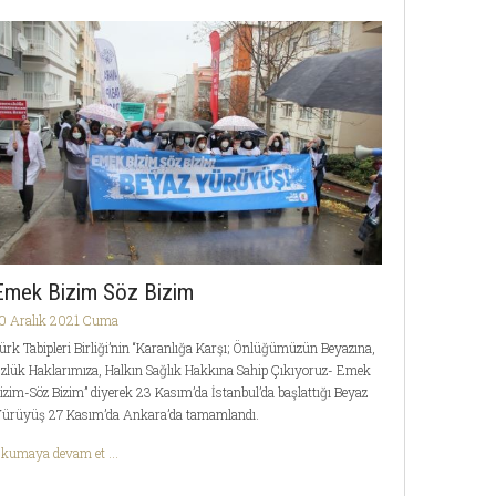
Emek Bizim Söz Bizim
0 Aralık 2021 Cuma
ürk Tabipleri Birliği’nin “Karanlığa Karşı; Önlüğümüzün Beyazına,
zlük Haklarımıza, Halkın Sağlık Hakkına Sahip Çıkıyoruz- Emek
izim-Söz Bizim” diyerek 23 Kasım’da İstanbul’da başlattığı Beyaz
ürüyüş 27 Kasım’da Ankara’da tamamlandı.
kumaya devam et ...