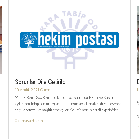
Sorunlar Dile Getirildi
10 Aralık 2021 Cuma
1
“Emek Bizim Söz Bizim” etkinleri kapsamında Ekim ve Kasım
T
aylarında tabip odaları eş zamanlı basın açıklamaları düzenleyerek
Ö
sağlık ortamı ve sağlık emekçileri ile ilgili sorunları dile getirdiler.
B
Y
Okumaya devam et ...
O