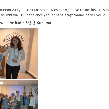
afından 23 Eylül 2024 tarihinde "Meslek Örgütü ve Hekim İlişkisi" su
ve konuyla ilgili daha önce yapılan saha araştırmalarına yer verildi.
eşviki" ve Kadın Sağlığı Sunumu