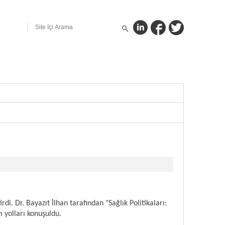
i. Dr. Bayazıt İlhan tarafından "Sağlık Politikaları:
 yolları konuşuldu.