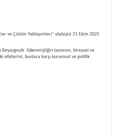
çlar ve Çözüm Yaklaşımları" söyleşisi 21 Ekim 2025
n Beyazgeyik tükenmişliğin tanımını, bireysel ve
i etkilerini, bunlara karşı kurumsal ve politik