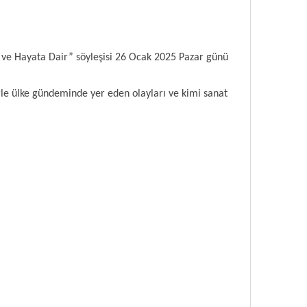
 ve Hayata Dair” söyleşisi 26 Ocak 2025 Pazar günü
erle ülke gündeminde yer eden olayları ve kimi sanat