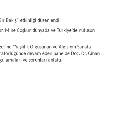
ir Bakış” etkinliği düzenlendi.
 Dr. Mine Coşkun dünyada ve Türkiye’de nüfusun
zerine “Yaşlılık Olgusunun ve Algısının Sanata
deratörlüğünde devam eden panelde Doç. Dr. Cihan
ulamaları ve sorunları anlattı.