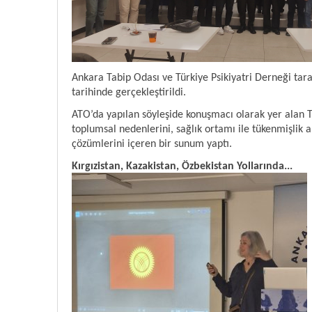
Ankara Tabip Odası ve Türkiye Psikiyatri Derneği tar
tarihinde gerçekleştirildi.
ATO’da yapılan söyleşide konuşmacı olarak yer alan Tü
toplumsal nedenlerini, sağlık ortamı ile tükenmişlik a
çözümlerini içeren bir sunum yaptı.
Kırgızistan, Kazakistan, Özbekistan Yollarında...