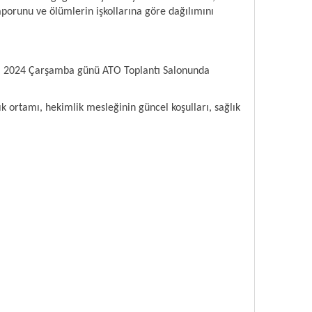
raporunu ve ölümlerin işkollarına göre dağılımını
sım 2024 Çarşamba günü ATO Toplantı Salonunda
 ortamı, hekimlik mesleğinin güncel koşulları, sağlık