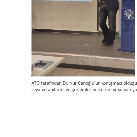
ATO tarafından Dr. Nur Canoğlu'un konuşmacı olduğu "K
seyahat anılarını ve gözlemlerini içeren bir sunum ya