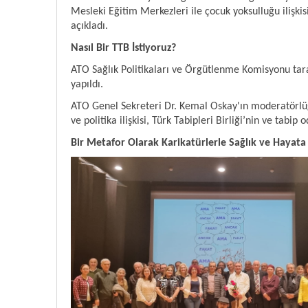
Mesleki Eğitim Merkezleri ile çocuk yoksulluğu ilişki
açıkladı.
Nasıl Bir TTB İstiyoruz?
ATO Sağlık Politikaları ve Örgütlenme Komisyonu tar
yapıldı.
ATO Genel Sekreteri Dr. Kemal Oskay'ın moderatörlüğü
ve politika ilişkisi, Türk Tabipleri Birliği’nin ve tabip 
Bir Metafor Olarak Karikatürlerle Sağlık ve Hayata