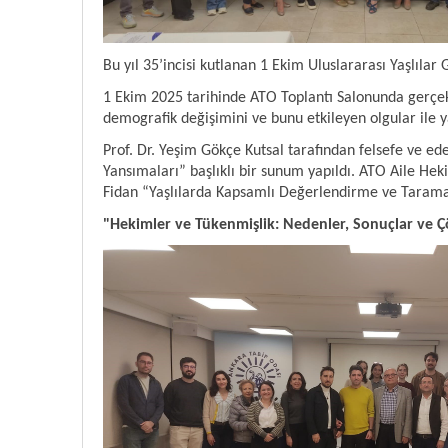
Bu yıl 35’incisi kutlanan 1 Ekim Uluslararası Yaşlılar
1 Ekim 2025 tarihinde ATO Toplantı Salonunda gerçek
demografik değişimini ve bunu etkileyen olgular ile ya
Prof. Dr. Yeşim Gökçe Kutsal tarafından felsefe ve ede
Yansımaları” başlıklı bir sunum yapıldı. ATO Aile H
Fidan “Yaşlılarda Kapsamlı Değerlendirme ve Taramala
"Hekimler ve Tükenmişlik: Nedenler, Sonuçlar ve Ç