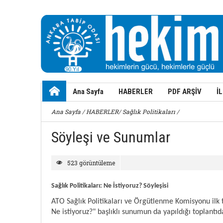
Ana Sayfa
HABERLER
PDF ARŞİV
İ
Ana Sayfa
/
HABERLER
/
Sağlık Politikaları
/
Söyleşi ve Sunumlar
523 görüntüleme
Sağlık Politikaları: Ne İstiyoruz? Söyleşisi
ATO Sağlık Politikaları ve Örgütlenme Komisyonu ilk to
Ne istiyoruz?" başlıklı sunumun da yapıldığı toplantı