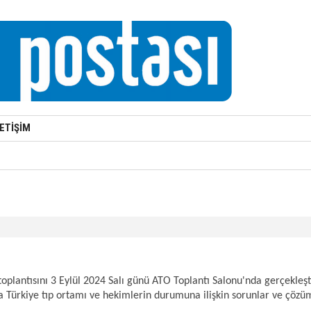
LETİŞİM
plantısını 3 Eylül 2024 Salı günü ATO Toplantı Salonu'nda gerçekleştird
da Türkiye tıp ortamı ve hekimlerin durumuna ilişkin sorunlar ve çözüm