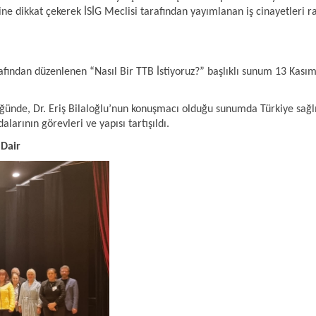
sine dikkat çekerek İSİG Meclisi tarafından yayımlanan iş cinayetleri 
afından düzenlenen “Nasıl Bir TTB İstiyoruz?” başlıklı sunum 13 Ka
nde, Dr. Eriş Bilaloğlu’nun konuşmacı olduğu sunumda Türkiye sağlık
odalarının görevleri ve yapısı tartışıldı.
 Dair