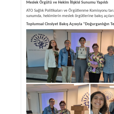
Meslek Örgütü ve Hekim İlişkisi Sunumu Yapıldı
ATO Sağlık Politikaları ve Örgütlenme Komisyonu tar
sunumda, hekimlerin meslek örgütlerine bakış açıları 
Toplumsal Cinsiyet Bakış Açısıyla "Doğurganlığın T