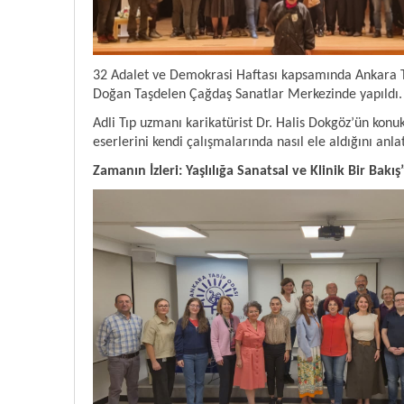
32 Adalet ve Demokrasi Haftası kapsamında Ankara Ta
Doğan Taşdelen Çağdaş Sanatlar Merkezinde yapıldı.
Adli Tıp uzmanı karikatürist Dr. Halis Dokgöz’ün konu
eserlerini kendi çalışmalarında nasıl ele aldığını anlat
Zamanın İzleri: Yaşlılığa Sanatsal ve Klinik Bir Bakı