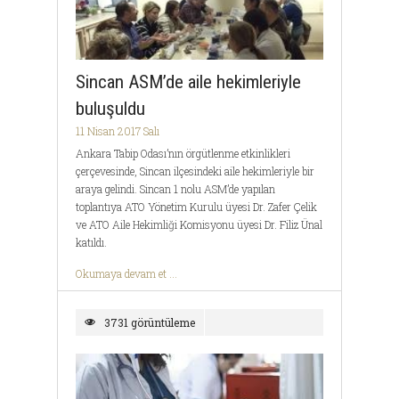
Sincan ASM’de aile hekimleriyle
buluşuldu
11 Nisan 2017 Salı
Ankara Tabip Odası’nın örgütlenme etkinlikleri
çerçevesinde, Sincan ilçesindeki aile hekimleriyle bir
araya gelindi. Sincan 1 nolu ASM’de yapılan
toplantıya ATO Yönetim Kurulu üyesi Dr. Zafer Çelik
ve ATO Aile Hekimliği Komisyonu üyesi Dr. Filiz Ünal
katıldı.
Okumaya devam et ...
3731 görüntüleme