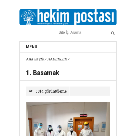
MENU
Ana Sayfa
/
HABERLER
/
1. Basamak
5314 görüntüleme