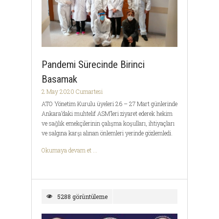
Pandemi Sürecinde Birinci
Basamak
2 May 2020 Cumartesi
ATO Yönetim Kurulu üyeleri 26 – 27 Mart günlerinde
Ankara’daki muhtelif ASM’leri ziyaret ederek hekim
ve sağlık emekçilerinin çalışma koşulları, ihtiyaçları
ve salgına karşı alınan önlemleri yerinde gözlemledi.
Okumaya devam et ...
5288 görüntüleme