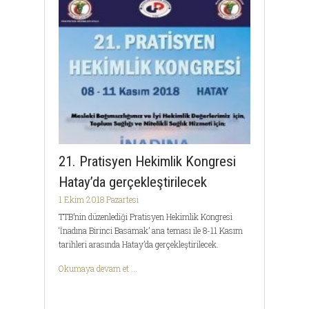
21. Pratisyen Hekimlik Kongresi
Hatay’da gerçekleştirilecek
1 Ekim 2018 Pazartesi
TTB’nin düzenlediği Pratisyen Hekimlik Kongresi
‘İnadına Birinci Basamak’ ana teması ile 8-11 Kasım
tarihleri arasında Hatay’da gerçekleştirilecek.
Okumaya devam et ...