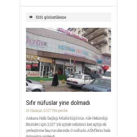
5101 görüntüleme
Sıfır nüfuslar yine dolmadı
15 Haziran 2017 Perşembe
Ankara Halk Sağlığı Müdürlüğü’nün Aile Hekimliği
Birimleri için 2017 yılı içinde sekizinci kez açtığı ek
yerleştirme başvurularında 0 nüfuslu ASM’lerin hala
dolmadığı gözlendi.