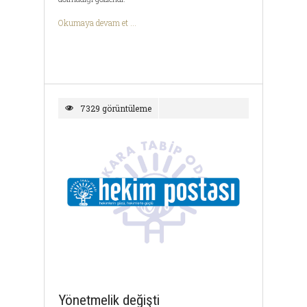
Okumaya devam et ...
7329 görüntüleme
Yönetmelik değişti