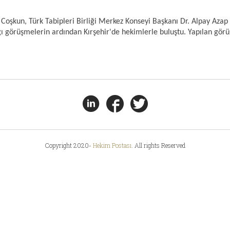
oşkun, Türk Tabipleri Birliği Merkez Konseyi Başkanı Dr. Alpay Azap 
ığı görüşmelerin ardından Kırşehir'de hekimlerle buluştu. Yapılan gör
Copyright 2020-
Hekim Postası
. All rights Reserved