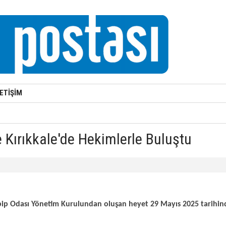
LETİŞİM
 Kırıkkale'de Hekimlerle Buluştu
bip Odası Yönetim Kurulundan oluşan heyet 29 Mayıs 2025 tarihinde