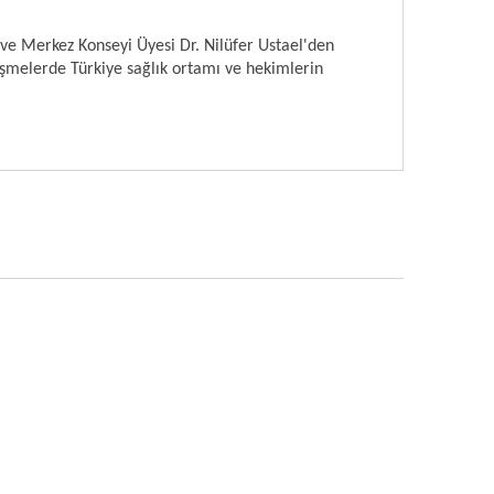
ve Merkez Konseyi Üyesi Dr. Nilüfer Ustael'den
üşmelerde Türkiye sağlık ortamı ve hekimlerin