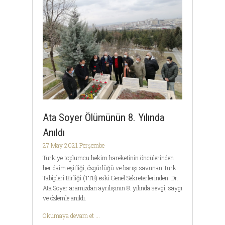
Ata Soyer Ölümünün 8. Yılında
Anıldı
27 May 2021 Perşembe
Türkiye toplumcu hekim hareketinin öncülerinden
her daim eşitliği, özgürlüğü ve barışı savunan Türk
Tabipleri Birliği (TTB) eski Genel Sekreterlerinden Dr.
Ata Soyer aramızdan ayrılışının 8. yılında sevgi, saygı
ve özlemle anıldı.
Okumaya devam et ...