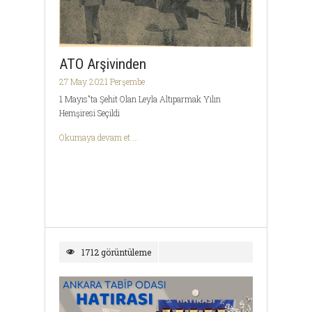
ATO Arşivinden
27 May 2021 Perşembe
1 Mayıs"ta Şehit Olan Leyla Altıparmak Yılın
Hemşiresi Seçildi
Okumaya devam et ...
1712 görüntüleme