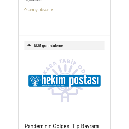
Okumaya devam et ...
1835 görüntüleme
Pandeminin Gölgesi Tıp Bayramı