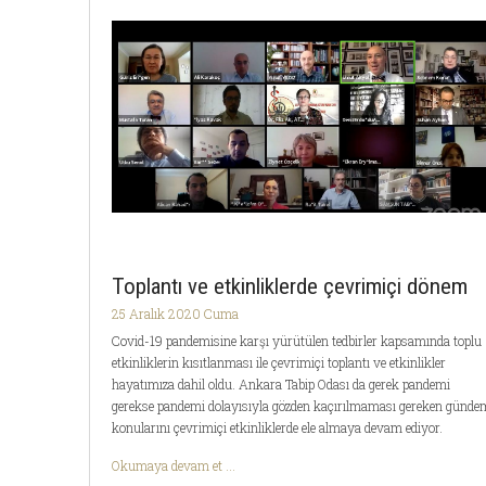
Toplantı ve etkinliklerde çevrimiçi dönem
25 Aralık 2020 Cuma
Covid-19 pandemisine karşı yürütülen tedbirler kapsamında toplu
etkinliklerin kısıtlanması ile çevrimiçi toplantı ve etkinlikler
hayatımıza dahil oldu. Ankara Tabip Odası da gerek pandemi
gerekse pandemi dolayısıyla gözden kaçırılmaması gereken günde
konularını çevrimiçi etkinliklerde ele almaya devam ediyor.
Okumaya devam et ...