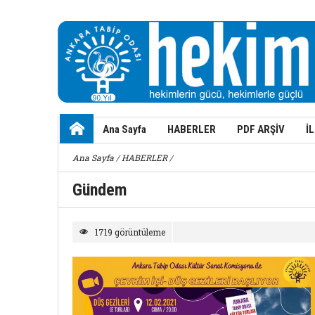
Ana Sayfa
HABERLER
PDF ARŞİV
İ
Ana Sayfa
/
HABERLER
/
Gündem
1719 görüntüleme