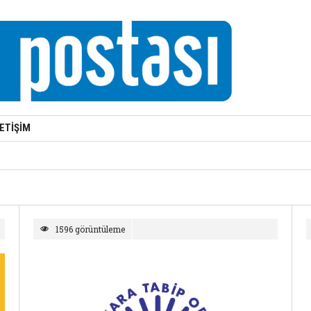
LETİŞİM
1596 görüntüleme