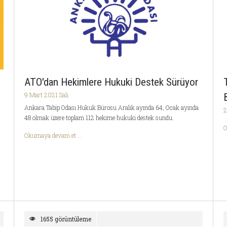
ATO'dan Hekimlere Hukuki Destek Sürüyor
9 Mart 2021 Salı
Ankara Tabip Odası Hukuk Bürosu Aralık ayında 64, Ocak ayında
2
48 olmak üzere toplam 112 hekime hukuki destek sundu.
O
Okumaya devam et ...
1655 görüntüleme