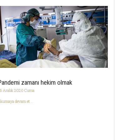
Pandemi zamanı hekim olmak
5 Aralık 2020 Cuma
kumaya devam et ...