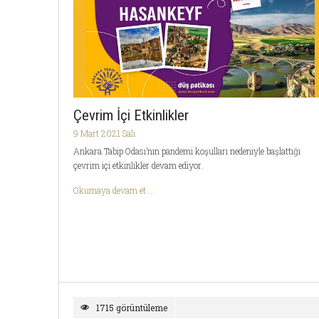
Çevrim İçi Etkinlikler
9 Mart 2021 Salı
Ankara Tabip Odası’nın pandemi koşulları nedeniyle başlattığı
çevrim içi etkinlikler devam ediyor.
Okumaya devam et ...
1715 görüntüleme