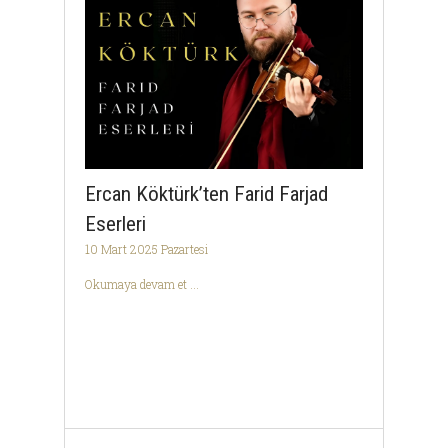
Ercan Köktürk’ten Farid Farjad
Eserleri
10 Mart 2025 Pazartesi
Okumaya devam et ...