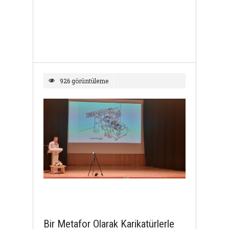
926 görüntüleme
Bir Metafor Olarak Karikatürlerle