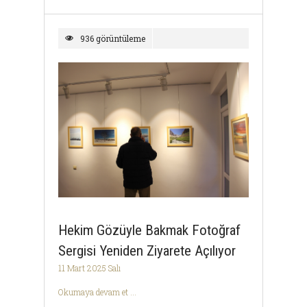
936 görüntüleme
Hekim Gözüyle Bakmak Fotoğraf
Sergisi Yeniden Ziyarete Açılıyor
11 Mart 2025 Salı
Okumaya devam et ...