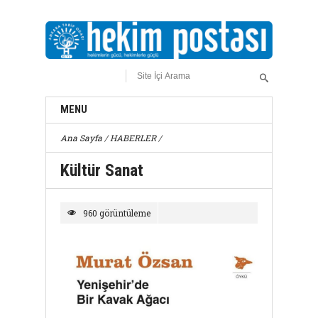
MENU
Ana Sayfa
/
HABERLER
/
Kültür Sanat
960 görüntüleme