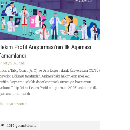
Hekim Profil Araştırması’nın İlk Aşaması
Tamamlandı
7 May 2025 Salı
nkara Tabip Odası (ATO) ve Orta Doğu Teknik Üniversitesi (ODTÜ)
osyoloji Bölümü tarafından Ankara’daki hekimlerin mesleki
rofilini kapsamlı şekilde değerlendirmek amacıyla hazırlanan
Ankara Tabip Odası Hekim Profil Araştırması 2025” anketinin ilk
şaması tamamlandı.
kumaya devam et ...
1014 görüntüleme