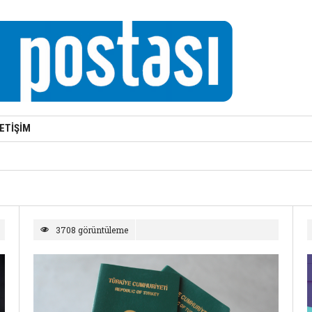
LETİŞİM
3708 görüntüleme