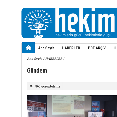
Ana Sayfa
HABERLER
PDF ARŞİV
İ
Ana Sayfa
/
HABERLER
/
Gündem
860 görüntüleme