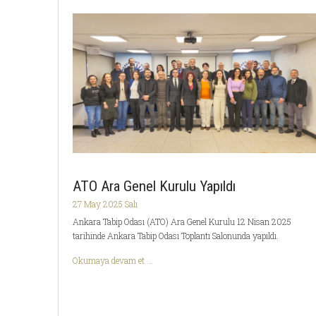
ATO Ara Genel Kurulu Yapıldı
27 May 2025 Salı
Ankara Tabip Odası (ATO) Ara Genel Kurulu 12 Nisan 2025
tarihinde Ankara Tabip Odası Toplantı Salonunda yapıldı.
Okumaya devam et ...