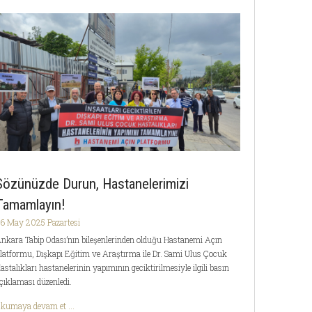
Sözünüzde Durun, Hastanelerimizi
Tamamlayın!
6 May 2025 Pazartesi
nkara Tabip Odası’nın bileşenlerinden olduğu Hastanemi Açın
latformu, Dışkapı Eğitim ve Araştırma ile Dr. Sami Ulus Çocuk
astalıkları hastanelerinin yapımının geciktirilmesiyle ilgili basın
çıklaması düzenledi.
kumaya devam et ...