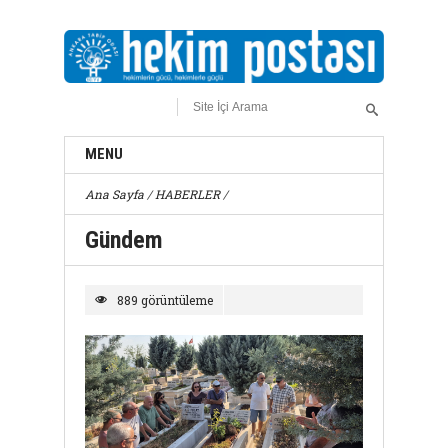
MENU
Ana Sayfa
/
HABERLER
/
Gündem
889 görüntüleme