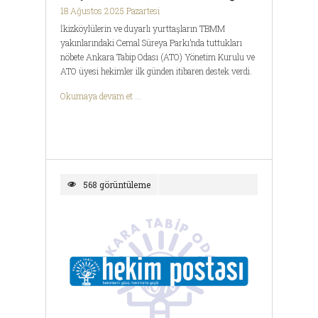
18 Ağustos 2025 Pazartesi
İkizköylülerin ve duyarlı yurttaşların TBMM
yakınlarındaki Cemal Süreya Parkı’nda tuttukları
nöbete Ankara Tabip Odası (ATO) Yönetim Kurulu ve
ATO üyesi hekimler ilk günden itibaren destek verdi.
Okumaya devam et ...
568 görüntüleme