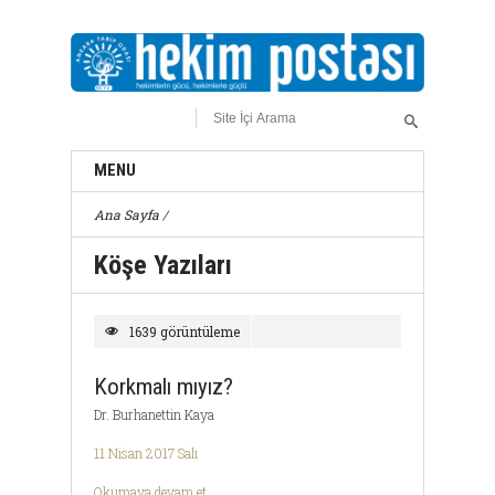
MENU
Ana Sayfa
/
Köşe Yazıları
1639 görüntüleme
Korkmalı mıyız?
Dr. Burhanettin Kaya
11 Nisan 2017 Salı
Okumaya devam et ...