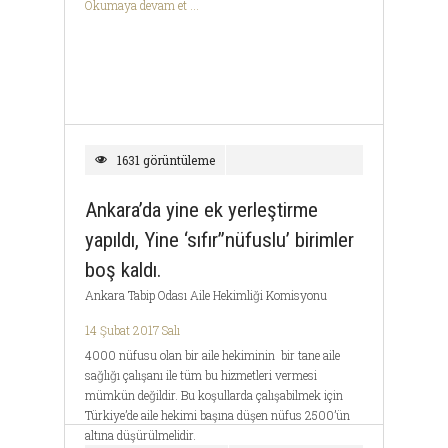
Okumaya devam et ...
1631 görüntüleme
Ankara’da yine ek yerleştirme
yapıldı, Yine ‘sıfır’’nüfuslu’ birimler
boş kaldı.
Ankara Tabip Odası Aile Hekimliği Komisyonu
14 Şubat 2017 Salı
4000 nüfusu olan bir aile hekiminin bir tane aile
sağlığı çalışanı ile tüm bu hizmetleri vermesi
mümkün değildir. Bu koşullarda çalışabilmek için
Türkiye’de aile hekimi başına düşen nüfus 2500’ün
altına düşürülmelidir.