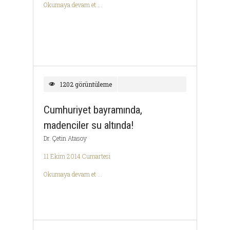
Okumaya devam et ...
1202 görüntüleme
Cumhuriyet bayramında,
madenciler su altında!
Dr. Çetin Atasoy
11 Ekim 2014 Cumartesi
Okumaya devam et ...