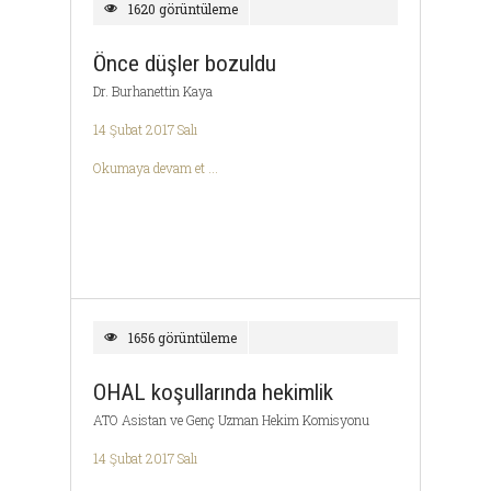
1620 görüntüleme
Önce düşler bozuldu
Dr. Burhanettin Kaya
14 Şubat 2017 Salı
Okumaya devam et ...
1656 görüntüleme
OHAL koşullarında hekimlik
ATO Asistan ve Genç Uzman Hekim Komisyonu
14 Şubat 2017 Salı