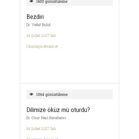
1600 görüntüleme
Bezdiri
Dr. Vedat Bulut
14 Şubat 2017 Salı
Okumaya devam et ...
1564 görüntüleme
Dilimize öküz mü oturdu?
Dr. Onur Naci Karahancı
14 Şubat 2017 Salı