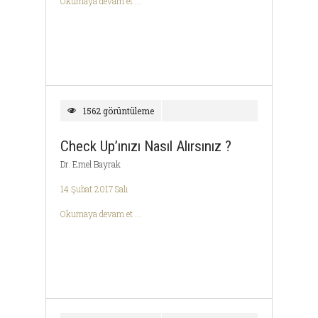
Okumaya devam et ...
1562 görüntüleme
Check Up’ınızı Nasıl Alırsınız ?
Dr. Emel Bayrak
14 Şubat 2017 Salı
Okumaya devam et ...