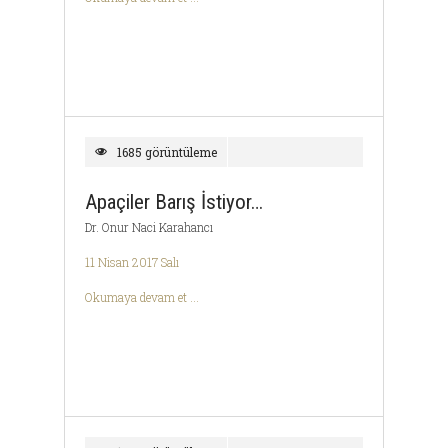
1685 görüntüleme
Apaçiler Barış İstiyor…
Dr. Onur Naci Karahancı
11 Nisan 2017 Salı
Okumaya devam et ...