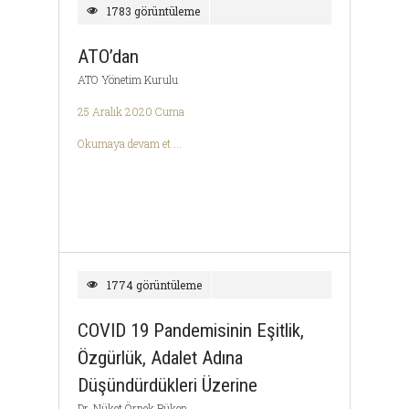
1783 görüntüleme
ATO’dan
ATO Yönetim Kurulu
25 Aralık 2020 Cuma
Okumaya devam et ...
1774 görüntüleme
COVID 19 Pandemisinin Eşitlik,
Özgürlük, Adalet Adına
Düşündürdükleri Üzerine
Dr. Nüket Örnek Büken