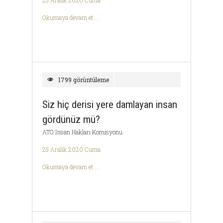
25 Aralık 2020 Cuma
Okumaya devam et ...
1799 görüntüleme
Siz hiç derisi yere damlayan insan
gördünüz mü?
ATO İnsan Hakları Komisyonu
25 Aralık 2020 Cuma
Okumaya devam et ...