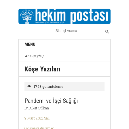
MENU
Ana Sayfa
/
Köşe Yazıları
1798 görüntüleme
Pandemi ve İşçi Sağlığı
Dr.Buket Gülhan
9 Mart 2021 Salı
Okumaya devam et ...