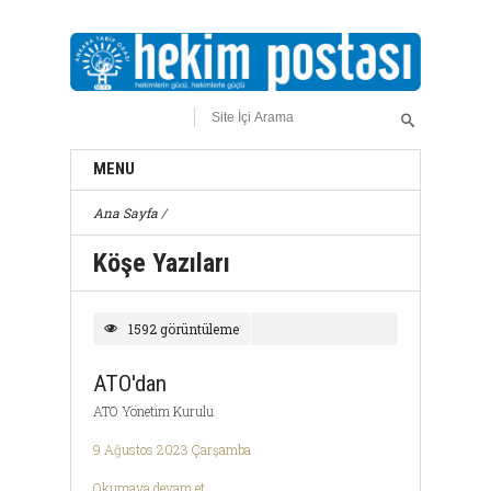
MENU
Ana Sayfa
/
Köşe Yazıları
1592 görüntüleme
ATO'dan
ATO Yönetim Kurulu
9 Ağustos 2023 Çarşamba
Okumaya devam et ...