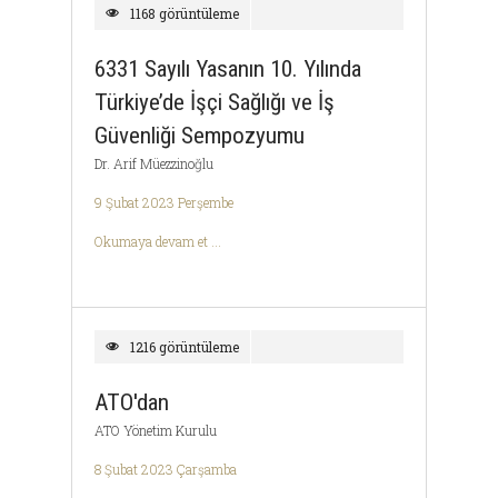
1168 görüntüleme
6331 Sayılı Yasanın 10. Yılında
Türkiye’de İşçi Sağlığı ve İş
Güvenliği Sempozyumu
Dr. Arif Müezzinoğlu
9 Şubat 2023 Perşembe
Okumaya devam et ...
1216 görüntüleme
ATO'dan
ATO Yönetim Kurulu
8 Şubat 2023 Çarşamba